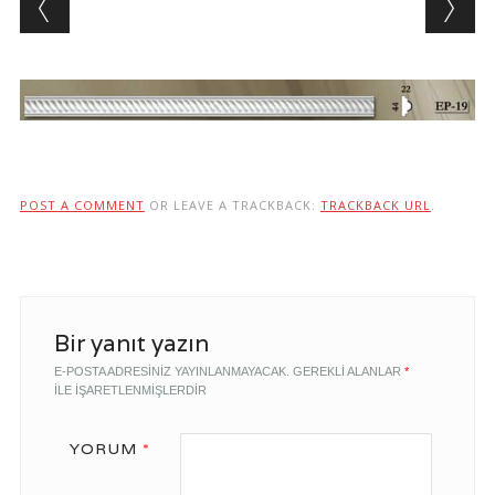
POST A COMMENT
OR LEAVE A TRACKBACK:
TRACKBACK URL
.
Bir yanıt yazın
E-POSTA ADRESINIZ YAYINLANMAYACAK.
GEREKLI ALANLAR
*
ILE IŞARETLENMIŞLERDIR
YORUM
*