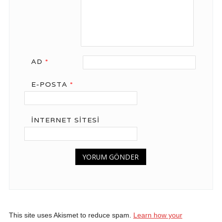
AD
*
E-POSTA
*
İNTERNET SITESI
This site uses Akismet to reduce spam.
Learn how your