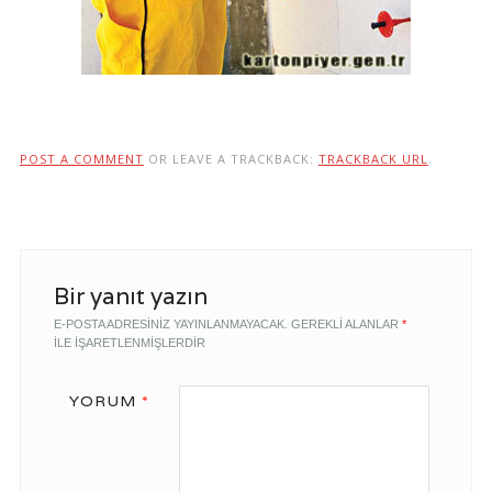
POST A COMMENT
OR LEAVE A TRACKBACK:
TRACKBACK URL
.
Bir yanıt yazın
E-POSTA ADRESINIZ YAYINLANMAYACAK.
GEREKLI ALANLAR
*
ILE IŞARETLENMIŞLERDIR
YORUM
*