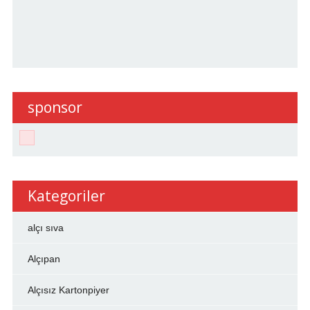
sponsor
Kategoriler
alçı sıva
Alçıpan
Alçısız Kartonpiyer