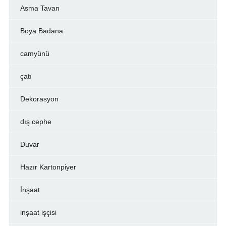
Asma Tavan
Boya Badana
camyünü
çatı
Dekorasyon
dış cephe
Duvar
Hazır Kartonpiyer
İnşaat
inşaat işçisi