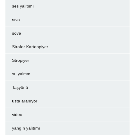
ses yalıtımı
sıva
söve
Strafor Kartonpiyer
Stropiyer
su yalıtımı
Taşyünü
usta aranıyor
video
yangın yalıtımı