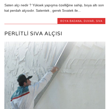
Saten alçı nedir ? Yüksek yapışma özelliğine sahip, boya altı son
kat perdah alçısıdır. Satentek , gerek Sıvatek ile...
BOYA BADANA
,
DUVAR
,
SIVA
PERLITLI SIVA ALÇISI