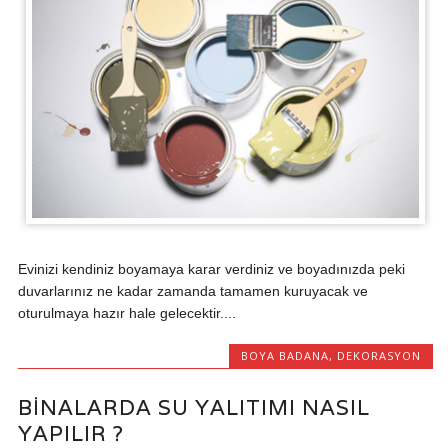
Evinizi kendiniz boyamaya karar verdiniz ve boyadınızda peki
duvarlarınız ne kadar zamanda tamamen kuruyacak ve
oturulmaya hazır hale gelecektir....
BOYA BADANA
,
DEKORASYON
BINALARDA SU YALITIMI NASIL
YAPILIR ?