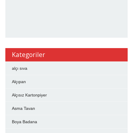
Kategoriler
alçı sıva
Alçıpan
Alçısız Kartonpiyer
Asma Tavan
Boya Badana