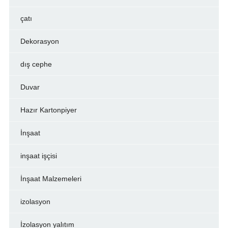
çatı
Dekorasyon
dış cephe
Duvar
Hazır Kartonpiyer
İnşaat
inşaat işçisi
İnşaat Malzemeleri
izolasyon
İzolasyon yalıtım