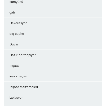
camyünü
çatı
Dekorasyon
dış cephe
Duvar
Hazır Kartonpiyer
İnşaat
inşaat işçisi
İnşaat Malzemeleri
izolasyon