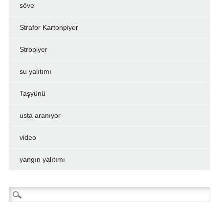
söve
Strafor Kartonpiyer
Stropiyer
su yalıtımı
Taşyünü
usta aranıyor
video
yangın yalıtımı
Arama: