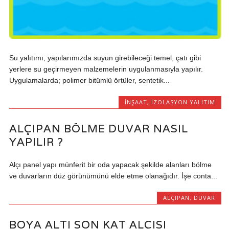
Su yalıtımı, yapılarımızda suyun girebileceği temel, çatı gibi
yerlere su geçirmeyen malzemelerin uygulanmasıyla yapılır.
Uygulamalarda; polimer bitümlü örtüler, sentetik...
İNŞAAT
,
İZOLASYON YALITIM
ALÇIPAN BÖLME DUVAR NASIL
YAPILIR ?
Alçı panel yapı münferit bir oda yapacak şekilde alanları bölme
ve duvarların düz görünümünü elde etme olanağıdır. İşe conta...
ALÇIPAN
,
DUVAR
BOYA ALTI SON KAT ALÇISI