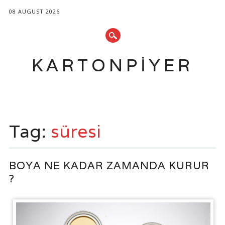
08 AUGUST 2026
KARTONPIYER
Main menu
Skip
to
Tag:
süresi
content
BOYA NE KADAR ZAMANDA KURUR
?