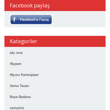
Facebook paylaş
Kategoriler
alçı sıva
Alçıpan
Alçısız Kartonpiyer
Asma Tavan
Boya Badana
camyünü