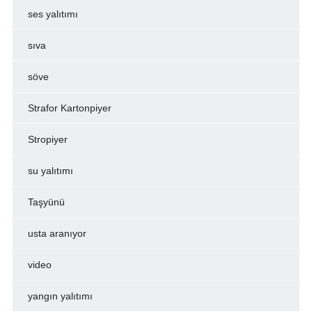
ses yalıtımı
sıva
söve
Strafor Kartonpiyer
Stropiyer
su yalıtımı
Taşyünü
usta aranıyor
video
yangın yalıtımı