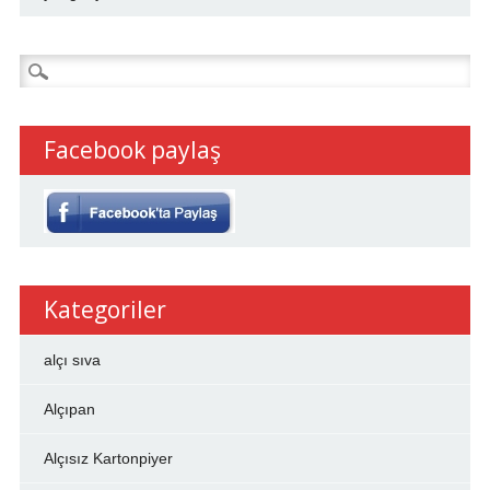
Arama:
Facebook paylaş
Kategoriler
alçı sıva
Alçıpan
Alçısız Kartonpiyer