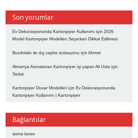
Son yorumlar
Ev Dekorasyonunda Kartonpiyer Kullanımı
için
2026
Model Kartonpiyer Modelleri Seçerken Dikkat Edilmesi
Buzdolabı ile dış cephe izolasyonu
için
Ahmet
Almanya Asmatavan Kartonpiyer işi yapan Ali Usta
için
Sedat
Kartonpiyer Duvar Modelleri
için
Ev Dekorasyonunda
Kartonpiyer Kullanımı | Kartonpiyer
Bağlantılar
asma tavan