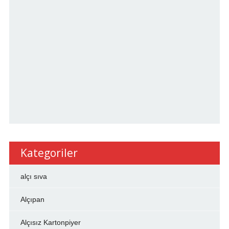
Kategoriler
alçı sıva
Alçıpan
Alçısız Kartonpiyer