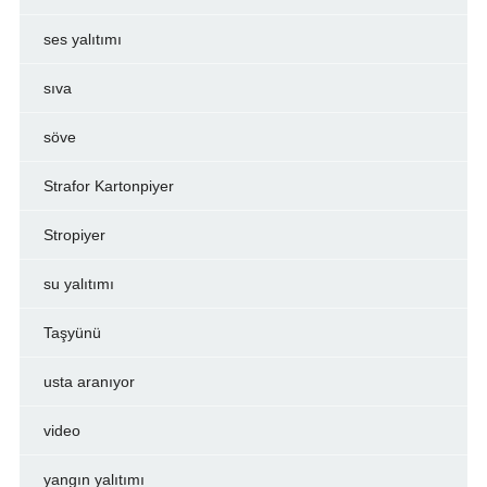
ses yalıtımı
sıva
söve
Strafor Kartonpiyer
Stropiyer
su yalıtımı
Taşyünü
usta aranıyor
video
yangın yalıtımı