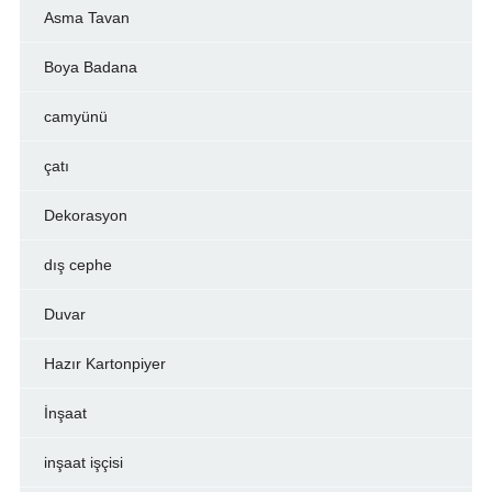
Asma Tavan
Boya Badana
camyünü
çatı
Dekorasyon
dış cephe
Duvar
Hazır Kartonpiyer
İnşaat
inşaat işçisi