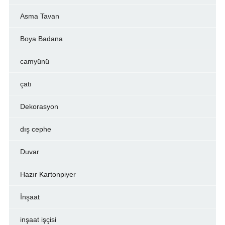
Asma Tavan
Boya Badana
camyünü
çatı
Dekorasyon
dış cephe
Duvar
Hazır Kartonpiyer
İnşaat
inşaat işçisi