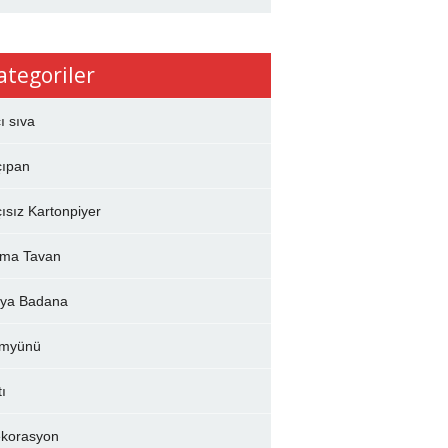
ategoriler
çı sıva
çıpan
çısız Kartonpiyer
ma Tavan
ya Badana
myünü
tı
korasyon