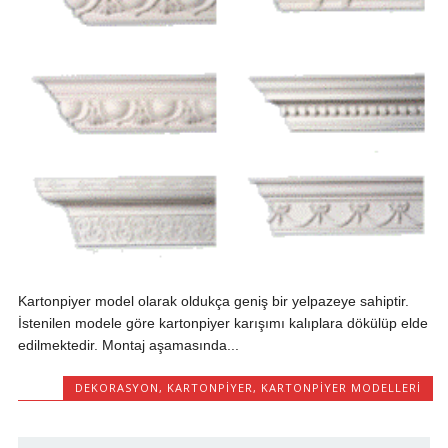
Kartonpiyer model olarak oldukça geniş bir yelpazeye sahiptir.
İstenilen modele göre kartonpiyer karışımı kalıplara dökülüp elde
edilmektedir. Montaj aşamasında...
DEKORASYON
,
KARTONPIYER
,
KARTONPIYER MODELLERI