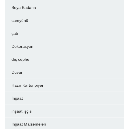
Boya Badana
camyünü
çatı
Dekorasyon
dış cephe
Duvar
Hazır Kartonpiyer
İnşaat
inşaat işçisi
İnşaat Malzemeleri