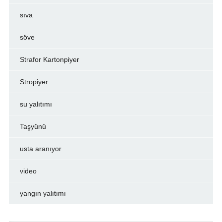
sıva
söve
Strafor Kartonpiyer
Stropiyer
su yalıtımı
Taşyünü
usta aranıyor
video
yangın yalıtımı