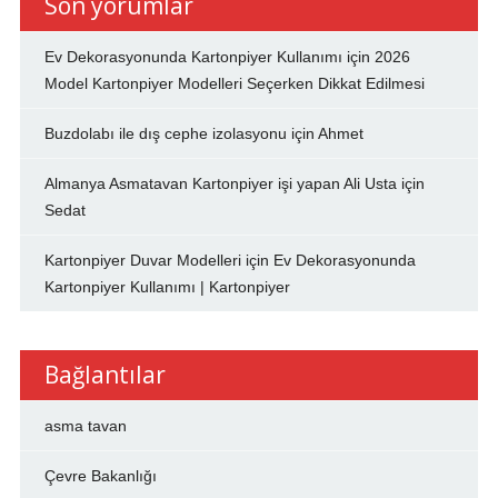
Son yorumlar
Ev Dekorasyonunda Kartonpiyer Kullanımı
için
2026
Model Kartonpiyer Modelleri Seçerken Dikkat Edilmesi
Buzdolabı ile dış cephe izolasyonu
için
Ahmet
Almanya Asmatavan Kartonpiyer işi yapan Ali Usta
için
Sedat
Kartonpiyer Duvar Modelleri
için
Ev Dekorasyonunda
Kartonpiyer Kullanımı | Kartonpiyer
Bağlantılar
asma tavan
Çevre Bakanlığı