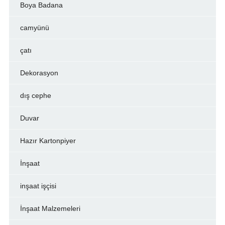
Boya Badana
camyünü
çatı
Dekorasyon
dış cephe
Duvar
Hazır Kartonpiyer
İnşaat
inşaat işçisi
İnşaat Malzemeleri