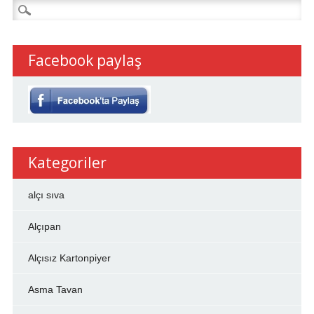
Arama:
Facebook paylaş
Kategoriler
alçı sıva
Alçıpan
Alçısız Kartonpiyer
Asma Tavan