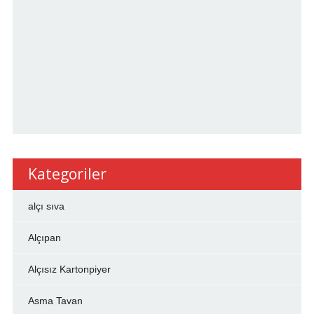
Kategoriler
alçı sıva
Alçıpan
Alçısız Kartonpiyer
Asma Tavan