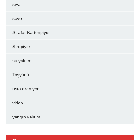
sıva
söve
Strafor Kartonpiyer
Stropiyer
su yalıtımı
Taşyünü
usta aranıyor
video
yangın yalıtımı