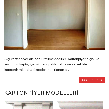
Alçı kartonpiyer alçıdan üretilmektedirler. Kartonpiyer alçısı ve
suyun bir kapta, içerisinde topaklar olmayacak şekilde
karıştırılarak daha önceden hazırlanan sıvı...
KARTONPIYER
KARTONPIYER MODELLERI