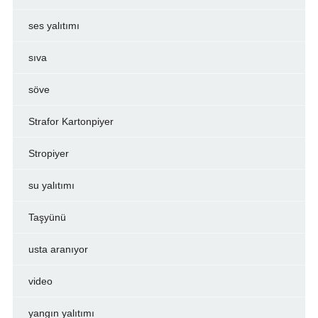
ses yalıtımı
sıva
söve
Strafor Kartonpiyer
Stropiyer
su yalıtımı
Taşyünü
usta aranıyor
video
yangın yalıtımı