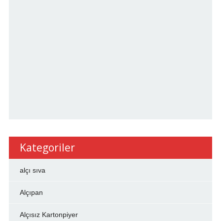
Kategoriler
alçı sıva
Alçıpan
Alçısız Kartonpiyer