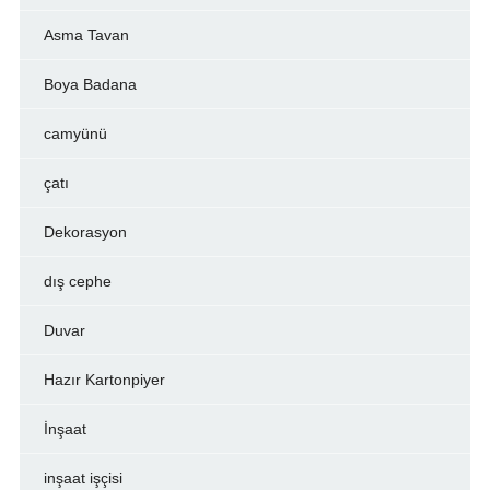
Asma Tavan
Boya Badana
camyünü
çatı
Dekorasyon
dış cephe
Duvar
Hazır Kartonpiyer
İnşaat
inşaat işçisi