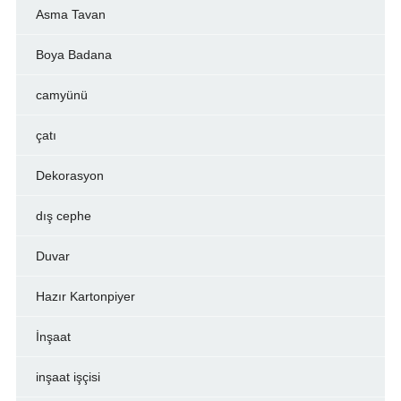
Asma Tavan
Boya Badana
camyünü
çatı
Dekorasyon
dış cephe
Duvar
Hazır Kartonpiyer
İnşaat
inşaat işçisi