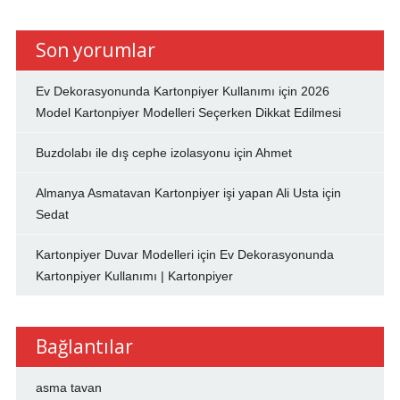
Son yorumlar
Ev Dekorasyonunda Kartonpiyer Kullanımı
için
2026
Model Kartonpiyer Modelleri Seçerken Dikkat Edilmesi
Buzdolabı ile dış cephe izolasyonu
için
Ahmet
Almanya Asmatavan Kartonpiyer işi yapan Ali Usta
için
Sedat
Kartonpiyer Duvar Modelleri
için
Ev Dekorasyonunda
Kartonpiyer Kullanımı | Kartonpiyer
Bağlantılar
asma tavan