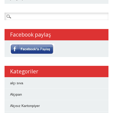
Arama:
Facebook paylaş
Kategoriler
alçı sıva
Alçıpan
Alçısız Kartonpiyer