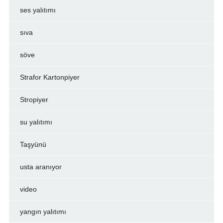
ses yalıtımı
sıva
söve
Strafor Kartonpiyer
Stropiyer
su yalıtımı
Taşyünü
usta aranıyor
video
yangın yalıtımı