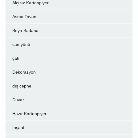
Alçısız Kartonpiyer
Asma Tavan
Boya Badana
camyünü
çatı
Dekorasyon
dış cephe
Duvar
Hazır Kartonpiyer
İnşaat