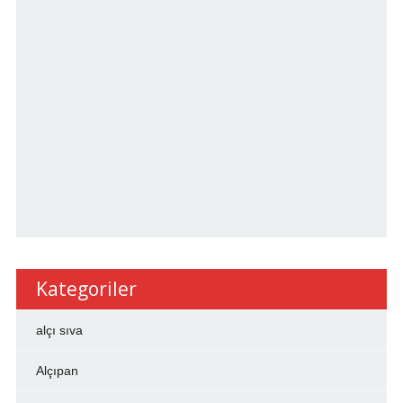
Kategoriler
alçı sıva
Alçıpan