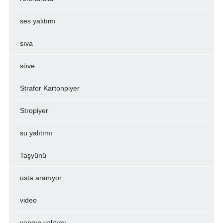
ses yalıtımı
sıva
söve
Strafor Kartonpiyer
Stropiyer
su yalıtımı
Taşyünü
usta aranıyor
video
yangın yalıtımı