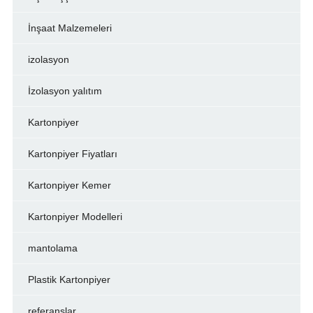
İnşaat Malzemeleri
izolasyon
İzolasyon yalıtım
Kartonpiyer
Kartonpiyer Fiyatları
Kartonpiyer Kemer
Kartonpiyer Modelleri
mantolama
Plastik Kartonpiyer
referanslar