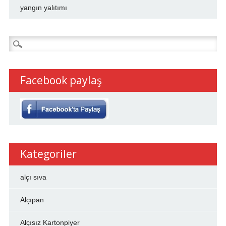
yangın yalıtımı
Arama:
Facebook paylaş
Kategoriler
alçı sıva
Alçıpan
Alçısız Kartonpiyer