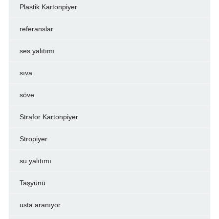
Plastik Kartonpiyer
referanslar
ses yalıtımı
sıva
söve
Strafor Kartonpiyer
Stropiyer
su yalıtımı
Taşyünü
usta aranıyor