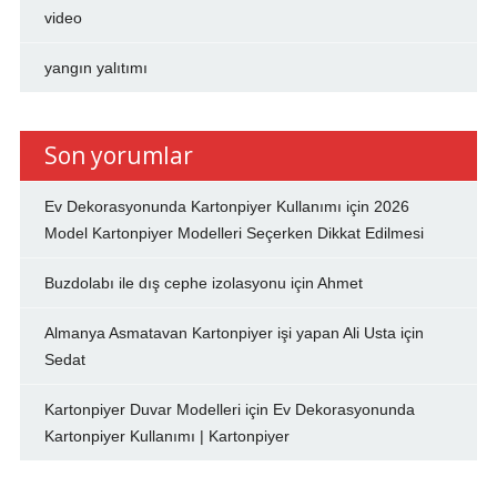
video
yangın yalıtımı
Son yorumlar
Ev Dekorasyonunda Kartonpiyer Kullanımı
için
2026
Model Kartonpiyer Modelleri Seçerken Dikkat Edilmesi
Buzdolabı ile dış cephe izolasyonu
için
Ahmet
Almanya Asmatavan Kartonpiyer işi yapan Ali Usta
için
Sedat
Kartonpiyer Duvar Modelleri
için
Ev Dekorasyonunda
Kartonpiyer Kullanımı | Kartonpiyer