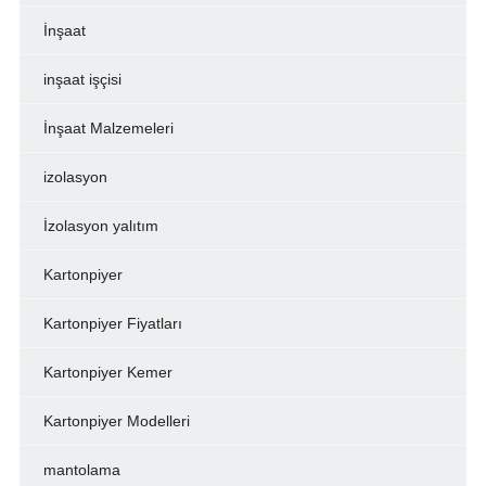
İnşaat
inşaat işçisi
İnşaat Malzemeleri
izolasyon
İzolasyon yalıtım
Kartonpiyer
Kartonpiyer Fiyatları
Kartonpiyer Kemer
Kartonpiyer Modelleri
mantolama