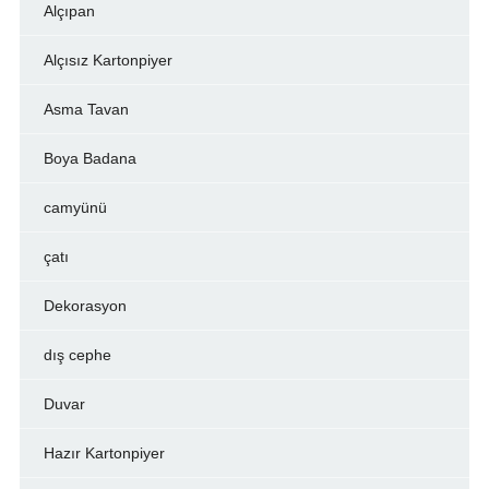
Alçıpan
Alçısız Kartonpiyer
Asma Tavan
Boya Badana
camyünü
çatı
Dekorasyon
dış cephe
Duvar
Hazır Kartonpiyer