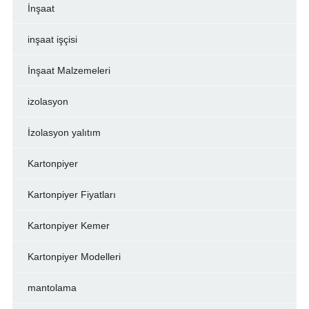
İnşaat
inşaat işçisi
İnşaat Malzemeleri
izolasyon
İzolasyon yalıtım
Kartonpiyer
Kartonpiyer Fiyatları
Kartonpiyer Kemer
Kartonpiyer Modelleri
mantolama