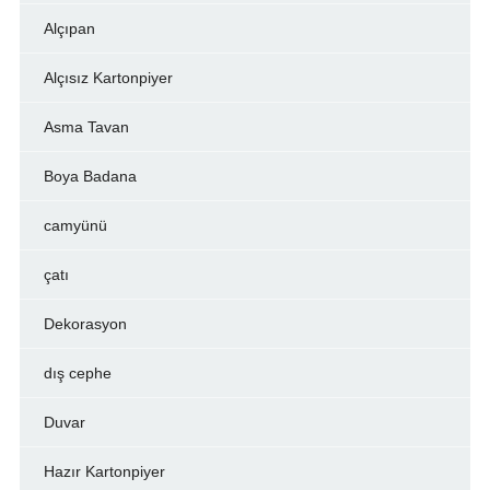
Alçıpan
Alçısız Kartonpiyer
Asma Tavan
Boya Badana
camyünü
çatı
Dekorasyon
dış cephe
Duvar
Hazır Kartonpiyer