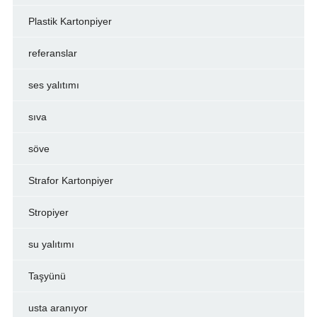
Plastik Kartonpiyer
referanslar
ses yalıtımı
sıva
söve
Strafor Kartonpiyer
Stropiyer
su yalıtımı
Taşyünü
usta aranıyor