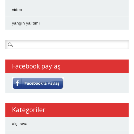
video
yangın yalıtımı
Arama:
Facebook paylaş
Kategoriler
alçı sıva