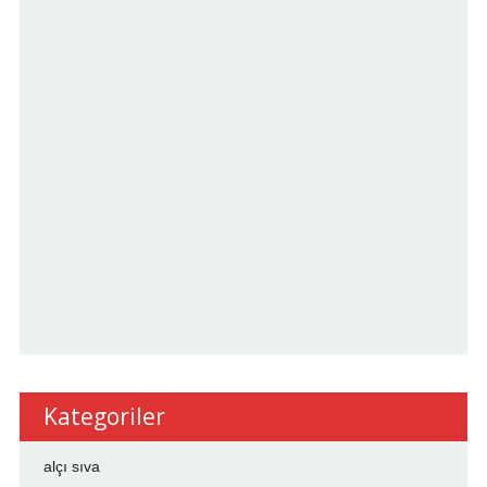
Kategoriler
alçı sıva