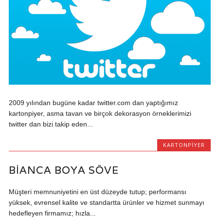
2009 yılından bugüne kadar twitter.com dan yaptığımız
kartonpiyer, asma tavan ve birçok dekorasyon örneklerimizi
twitter dan bizi takip eden...
KARTONPIYER
BIANCA BOYA SÖVE
Müşteri memnuniyetini en üst düzeyde tutup; performansı
yüksek, evrensel kalite ve standartta ürünler ve hizmet sunmayı
hedefleyen firmamız; hızla...