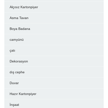
Alçısız Kartonpiyer
Asma Tavan
Boya Badana
camyünü
çatı
Dekorasyon
dış cephe
Duvar
Hazır Kartonpiyer
İnşaat