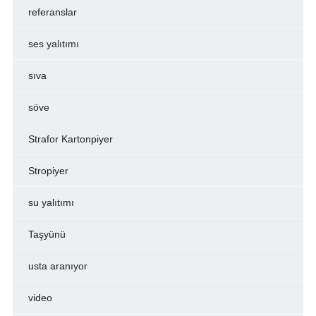
referanslar
ses yalıtımı
sıva
söve
Strafor Kartonpiyer
Stropiyer
su yalıtımı
Taşyünü
usta aranıyor
video