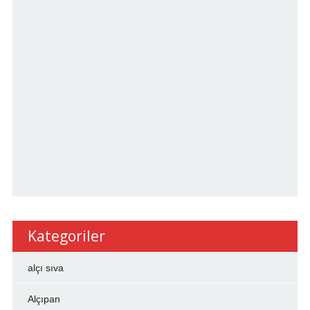
Kategoriler
alçı sıva
Alçıpan