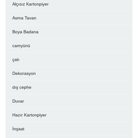
Alçısız Kartonpiyer
Asma Tavan
Boya Badana
camyünü
çatı
Dekorasyon
dış cephe
Duvar
Hazır Kartonpiyer
İnşaat