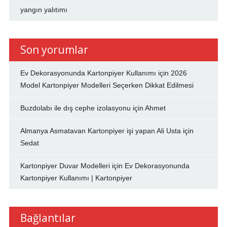
yangın yalıtımı
Son yorumlar
Ev Dekorasyonunda Kartonpiyer Kullanımı
için
2026
Model Kartonpiyer Modelleri Seçerken Dikkat Edilmesi
Buzdolabı ile dış cephe izolasyonu
için
Ahmet
Almanya Asmatavan Kartonpiyer işi yapan Ali Usta
için
Sedat
Kartonpiyer Duvar Modelleri
için
Ev Dekorasyonunda
Kartonpiyer Kullanımı | Kartonpiyer
Bağlantılar