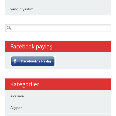
yangın yalıtımı
Arama:
Facebook paylaş
Kategoriler
alçı sıva
Alçıpan