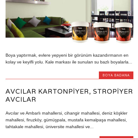
Boya yaptırmak, evlere yepyeni bir görünüm kazandırmanın en
kolay ve keyifli yolu. Kale markası ile sunulan su bazlı boyalarla...
BOYA BADANA
AVCILAR KARTONPIYER, STROPIYER
AVCILAR
Avcılar ve Ambarlı mahallersi, cihangir mahallesi, deniz köşkler
mahallesi, firuzköy, gümüşpala, mustafa kemalpaşa mahallesi,
tahtakale mahallesi, üniversite mahallesi ve...