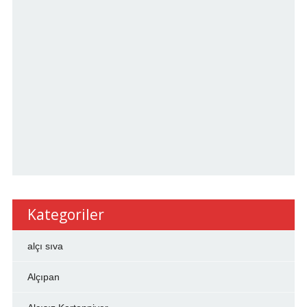
Kategoriler
alçı sıva
Alçıpan