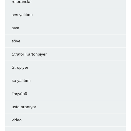
referanslar
ses yalıtımı
sıva
söve
Strafor Kartonpiyer
Stropiyer
su yalıtımı
Taşyünü
usta aranıyor
video