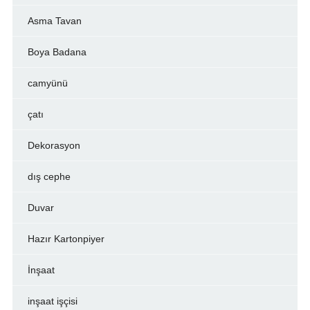
Asma Tavan
Boya Badana
camyünü
çatı
Dekorasyon
dış cephe
Duvar
Hazır Kartonpiyer
İnşaat
inşaat işçisi