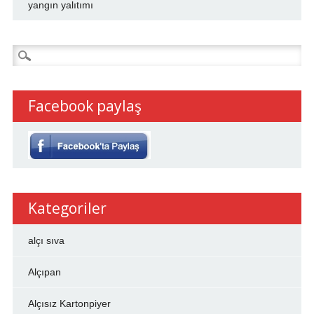
yangın yalıtımı
Arama:
Facebook paylaş
Kategoriler
alçı sıva
Alçıpan
Alçısız Kartonpiyer