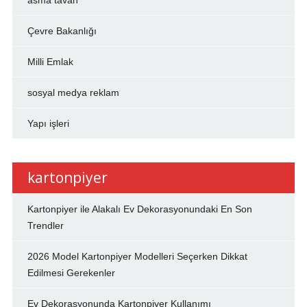
asma tavan
Çevre Bakanlığı
Milli Emlak
sosyal medya reklam
Yapı işleri
kartonpiyer
Kartonpiyer ile Alakalı Ev Dekorasyonundaki En Son
Trendler
2026 Model Kartonpiyer Modelleri Seçerken Dikkat
Edilmesi Gerekenler
Ev Dekorasyonunda Kartonpiyer Kullanımı