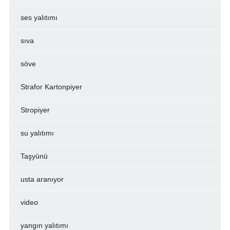
ses yalıtımı
sıva
söve
Strafor Kartonpiyer
Stropiyer
su yalıtımı
Taşyünü
usta aranıyor
video
yangın yalıtımı