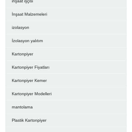
inşaat işçisi
İnşaat Malzemeleri
izolasyon
İzolasyon yalıtım
Kartonpiyer
Kartonpiyer Fiyatları
Kartonpiyer Kemer
Kartonpiyer Modelleri
mantolama
Plastik Kartonpiyer