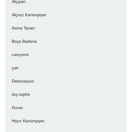
Alçıpan
Alçısız Kartonpiyer
Asma Tavan
Boya Badana
camyünü
çatı
Dekorasyon
dış cephe
Duvar
Hazır Kartonpiyer