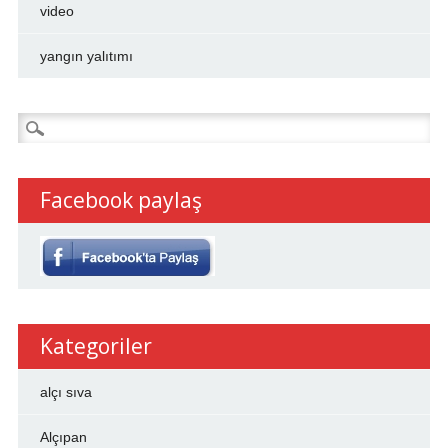
video
yangın yalıtımı
Arama:
Facebook paylaş
Kategoriler
alçı sıva
Alçıpan