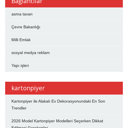
Bağlantılar
asma tavan
Çevre Bakanlığı
Milli Emlak
sosyal medya reklam
Yapı işleri
kartonpiyer
Kartonpiyer ile Alakalı Ev Dekorasyonundaki En Son
Trendler
2026 Model Kartonpiyer Modelleri Seçerken Dikkat
Edilmesi Gerekenler