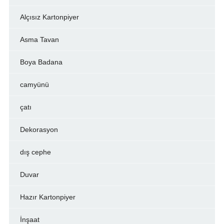
Alçısız Kartonpiyer
Asma Tavan
Boya Badana
camyünü
çatı
Dekorasyon
dış cephe
Duvar
Hazır Kartonpiyer
İnşaat