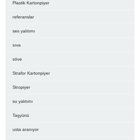
Plastik Kartonpiyer
referanslar
ses yalıtımı
sıva
söve
Strafor Kartonpiyer
Stropiyer
su yalıtımı
Taşyünü
usta aranıyor