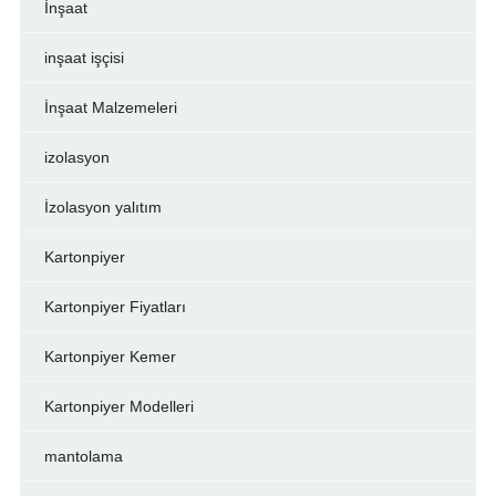
İnşaat
inşaat işçisi
İnşaat Malzemeleri
izolasyon
İzolasyon yalıtım
Kartonpiyer
Kartonpiyer Fiyatları
Kartonpiyer Kemer
Kartonpiyer Modelleri
mantolama