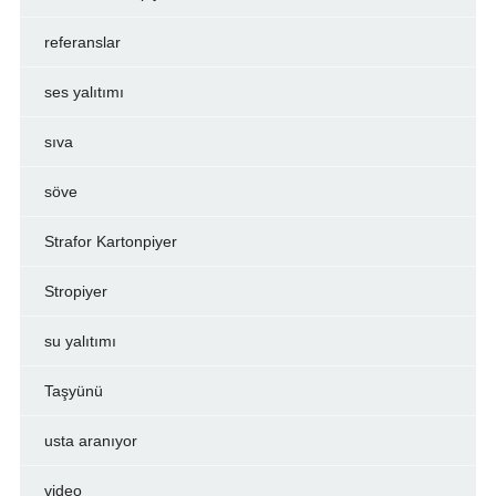
referanslar
ses yalıtımı
sıva
söve
Strafor Kartonpiyer
Stropiyer
su yalıtımı
Taşyünü
usta aranıyor
video