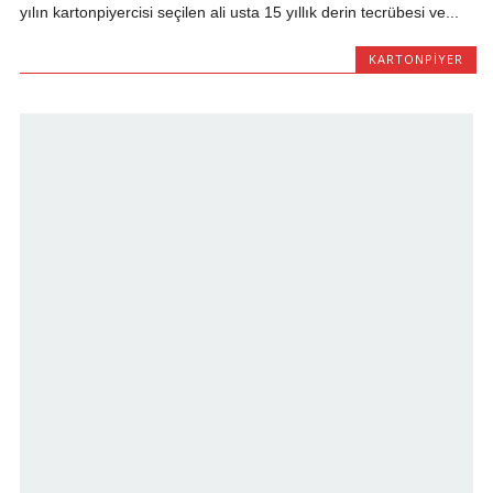
yılın kartonpiyercisi seçilen ali usta 15 yıllık derin tecrübesi ve...
KARTONPIYER