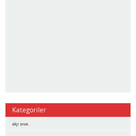
Kategoriler
alçı sıva