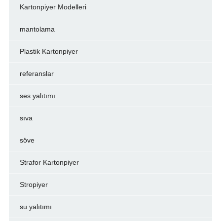
Kartonpiyer Modelleri
mantolama
Plastik Kartonpiyer
referanslar
ses yalıtımı
sıva
söve
Strafor Kartonpiyer
Stropiyer
su yalıtımı