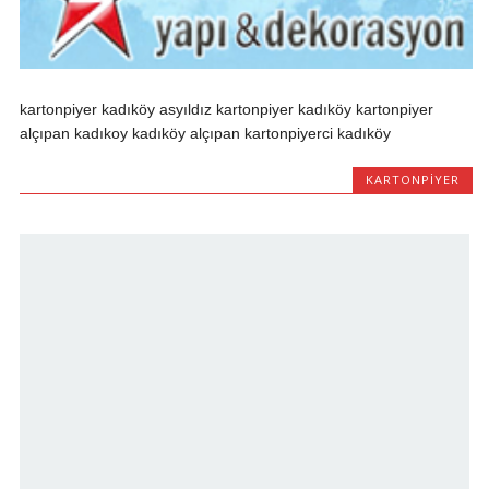
kartonpiyer kadıköy asyıldız kartonpiyer kadıköy kartonpiyer
alçıpan kadıkoy kadıköy alçıpan kartonpiyerci kadıköy
KARTONPIYER