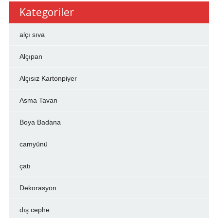
Kategoriler
alçı sıva
Alçıpan
Alçısız Kartonpiyer
Asma Tavan
Boya Badana
camyünü
çatı
Dekorasyon
dış cephe