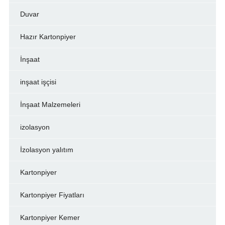
Duvar
Hazır Kartonpiyer
İnşaat
inşaat işçisi
İnşaat Malzemeleri
izolasyon
İzolasyon yalıtım
Kartonpiyer
Kartonpiyer Fiyatları
Kartonpiyer Kemer