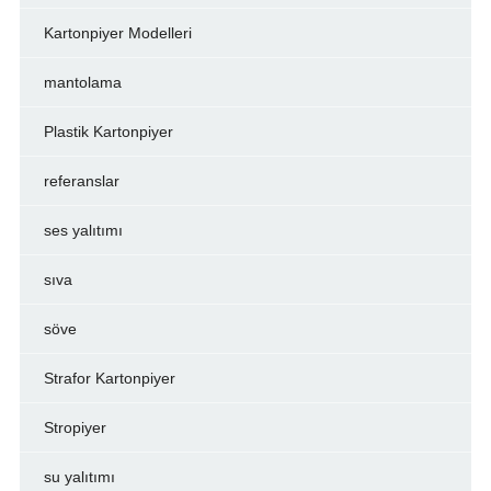
Kartonpiyer Modelleri
mantolama
Plastik Kartonpiyer
referanslar
ses yalıtımı
sıva
söve
Strafor Kartonpiyer
Stropiyer
su yalıtımı