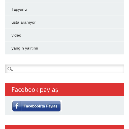
Taşyünü
usta aranıyor
video
yangın yalıtımı
Arama:
Facebook paylaş