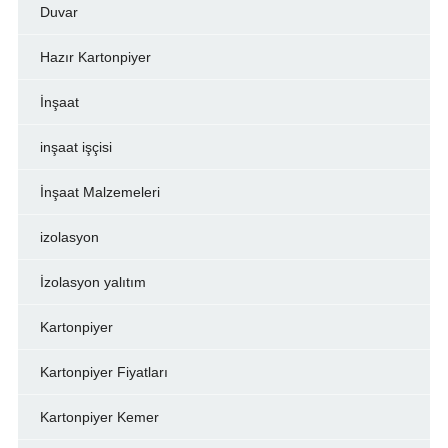
Duvar
Hazır Kartonpiyer
İnşaat
inşaat işçisi
İnşaat Malzemeleri
izolasyon
İzolasyon yalıtım
Kartonpiyer
Kartonpiyer Fiyatları
Kartonpiyer Kemer