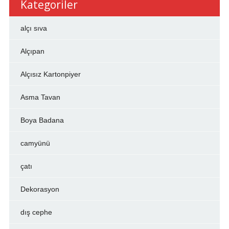
Kategoriler
alçı sıva
Alçıpan
Alçısız Kartonpiyer
Asma Tavan
Boya Badana
camyünü
çatı
Dekorasyon
dış cephe