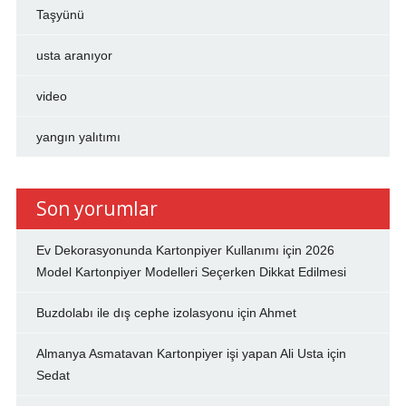
Taşyünü
usta aranıyor
video
yangın yalıtımı
Son yorumlar
Ev Dekorasyonunda Kartonpiyer Kullanımı
için
2026
Model Kartonpiyer Modelleri Seçerken Dikkat Edilmesi
Buzdolabı ile dış cephe izolasyonu
için
Ahmet
Almanya Asmatavan Kartonpiyer işi yapan Ali Usta
için
Sedat