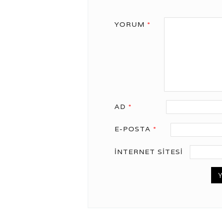
YORUM
*
AD
*
E-POSTA
*
İNTERNET SITESI