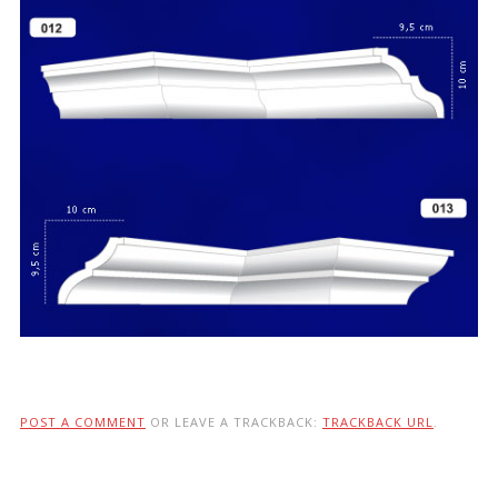
POST A COMMENT
OR LEAVE A TRACKBACK:
TRACKBACK URL
.