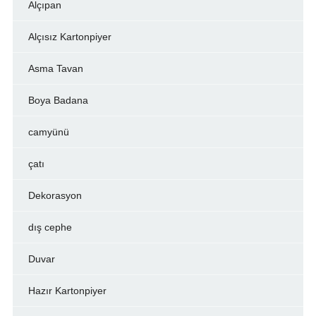
Alçıpan
Alçısız Kartonpiyer
Asma Tavan
Boya Badana
camyünü
çatı
Dekorasyon
dış cephe
Duvar
Hazır Kartonpiyer