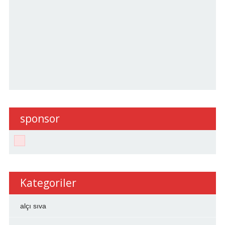
sponsor
Kategoriler
alçı sıva