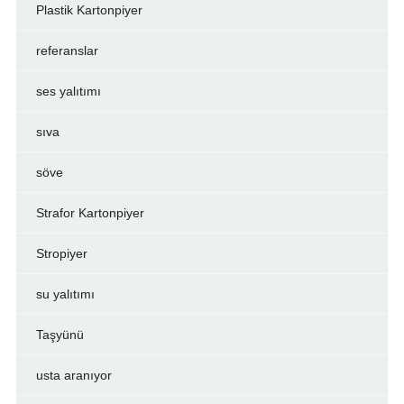
Plastik Kartonpiyer
referanslar
ses yalıtımı
sıva
söve
Strafor Kartonpiyer
Stropiyer
su yalıtımı
Taşyünü
usta aranıyor