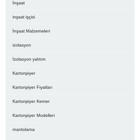
İnşaat
inşaat işçisi
İnşaat Malzemeleri
izolasyon
İzolasyon yalıtım
Kartonpiyer
Kartonpiyer Fiyatları
Kartonpiyer Kemer
Kartonpiyer Modelleri
mantolama