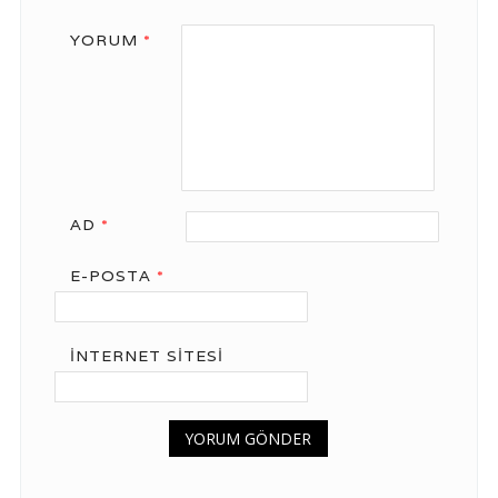
YORUM
*
AD
*
E-POSTA
*
İNTERNET SITESI