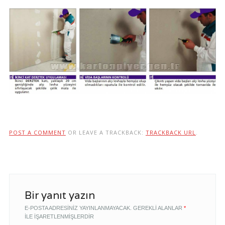
POST A COMMENT
OR LEAVE A TRACKBACK:
TRACKBACK URL
.
Bir yanıt yazın
E-POSTA ADRESINIZ YAYINLANMAYACAK.
GEREKLI ALANLAR
*
ILE IŞARETLENMIŞLERDIR