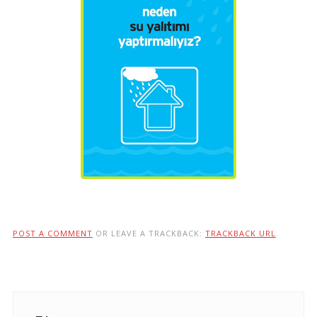
POST A COMMENT
OR LEAVE A TRACKBACK:
TRACKBACK URL
.