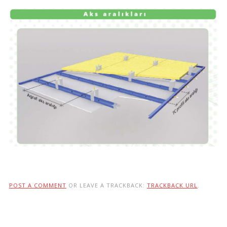
POST A COMMENT
OR LEAVE A TRACKBACK:
TRACKBACK URL
.