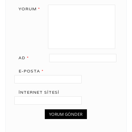
YORUM
*
AD
*
E-POSTA
*
İNTERNET SITESI