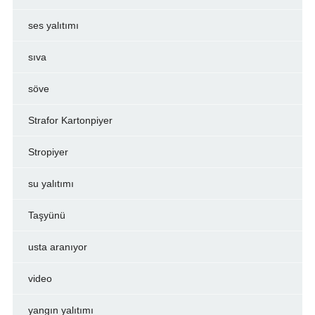
ses yalıtımı
sıva
söve
Strafor Kartonpiyer
Stropiyer
su yalıtımı
Taşyünü
usta aranıyor
video
yangın yalıtımı