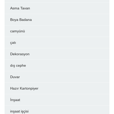
Asma Tavan
Boya Badana
camyünü
çatı
Dekorasyon
dış cephe
Duvar
Hazır Kartonpiyer
İnşaat
inşaat işçisi