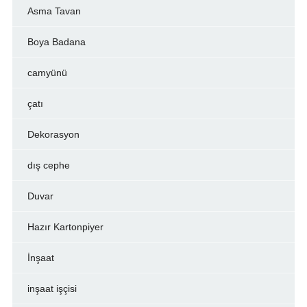
Asma Tavan
Boya Badana
camyünü
çatı
Dekorasyon
dış cephe
Duvar
Hazır Kartonpiyer
İnşaat
inşaat işçisi