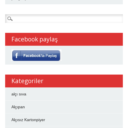
Arama:
Facebook paylaş
Kategoriler
alçı sıva
Alçıpan
Alçısız Kartonpiyer