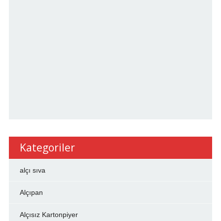
Kategoriler
alçı sıva
Alçıpan
Alçısız Kartonpiyer