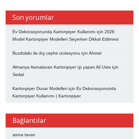
Son yorumlar
Ev Dekorasyonunda Kartonpiyer Kullanımı
için
2026
Model Kartonpiyer Modelleri Seçerken Dikkat Edilmesi
Buzdolabı ile dış cephe izolasyonu
için
Ahmet
Almanya Asmatavan Kartonpiyer işi yapan Ali Usta
için
Sedat
Kartonpiyer Duvar Modelleri
için
Ev Dekorasyonunda
Kartonpiyer Kullanımı | Kartonpiyer
Bağlantılar
asma tavan