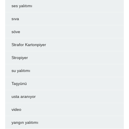
ses yalıtımı
sıva
söve
Strafor Kartonpiyer
Stropiyer
su yalıtımı
Taşyünü
usta aranıyor
video
yangın yalıtımı