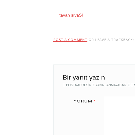
tavan sıvaSI
POST A COMMENT
OR LEAVE A TRACKBACK
Bir yanıt yazın
E-POSTA ADRESINIZ YAYINLANMAYACAK.
GER
YORUM
*