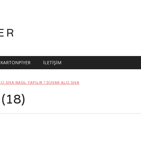
ER
KARTONPIYER
İLETIŞIM
ÇI SIVA NASIL YAPILIR ? DUVAR ALÇI SIVA
 (18)